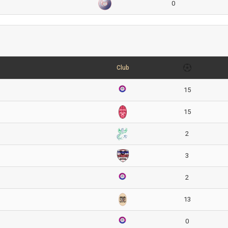
0
Club
15
15
2
3
2
13
0