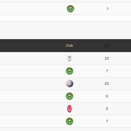
1
Club
23
7
23
6
0
7