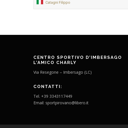
Catagni Filippo
CENTRO SPORTIVO D’IMBERSAGO
L’AMICO CHARLY
Via Resegone – Imbersago (LC)
CONTATTI:
Tel. +39 3343117449
Email: sportpirovano@libero.it