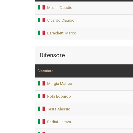
Mezini Claudio
Cicardo Claudio
Barachetti Marco
Difensore
Giocatore
Murgia Matteo
Rota Edoardo
Testa Alessio
Radini Hamza