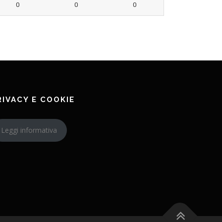
0
0
0
RIVACY E COOKIE
Leggi informativa