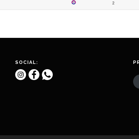
2
SOCIAL:
P