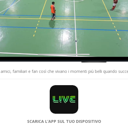
 amici, familiari e fan così che vivano i momenti più belli quando suc
SCARICA L’APP SUL TUO DISPOSITIVO