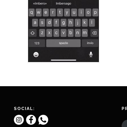
SOCIAL:
P