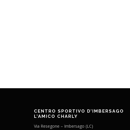
CENTRO SPORTIVO D’IMBERSAGO
L’AMICO CHARLY
Via Resegone – Imbersago (LC)