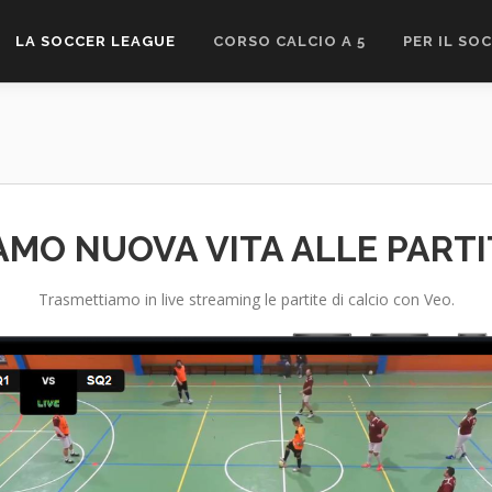
LA SOCCER LEAGUE
CORSO CALCIO A 5
PER IL SO
AMO NUOVA VITA ALLE PARTI
Trasmettiamo in live streaming le partite di calcio con Veo.