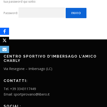
tua password qui sotto:
Password:
CENTRO SPORTIVO D’IMBERSAGO L’AMICO
CHARLY
Via Resegone – Imbersago (LC)
CONTATTI:
Tel. +39 3343117449
Email: sportpirovano@libero.it
SOCIAL: