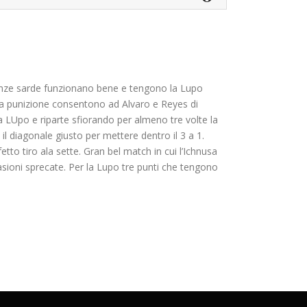
rtenze sarde funzionano bene e tengono la Lupo
una punizione consentono ad Alvaro e Reyes di
lla LUpo e riparte sfiorando per almeno tre volte la
il diagonale giusto per mettere dentro il 3 a 1.
tto tiro ala sette. Gran bel match in cui l’Ichnusa
sioni sprecate. Per la Lupo tre punti che tengono