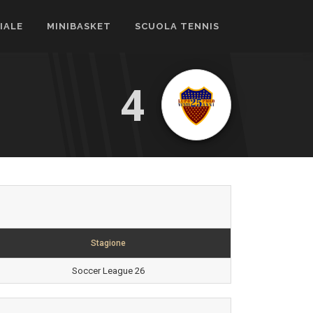
CIALE
MINIBASKET
SCUOLA TENNIS
4
Stagione
Soccer League 26