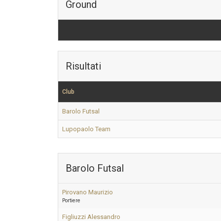
Ground
Risultati
Club
Barolo Futsal
Lupopaolo Team
Barolo Futsal
Pirovano Maurizio
Portiere
Figliuzzi Alessandro