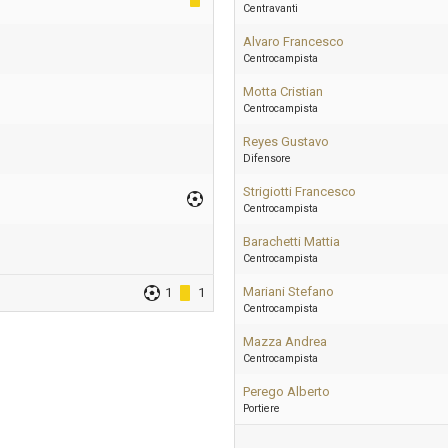
Centravanti
Alvaro Francesco
Centrocampista
Motta Cristian
Centrocampista
Reyes Gustavo
Difensore
Strigiotti Francesco
Centrocampista
Barachetti Mattia
Centrocampista
Mariani Stefano
1
1
Centrocampista
Mazza Andrea
Centrocampista
Perego Alberto
Portiere