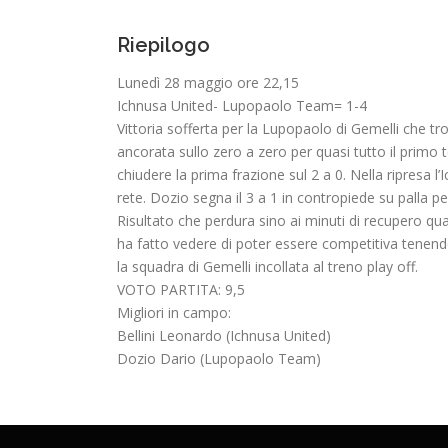
Riepilogo
Lunedì 28 maggio ore 22,15
Ichnusa United- Lupopaolo Team= 1-4
Vittoria sofferta per la Lupopaolo di Gemelli che t
ancorata sullo zero a zero per quasi tutto il primo
chiudere la prima frazione sul 2 a 0. Nella ripresa l
rete. Dozio segna il 3 a 1 in contropiede su palla p
Risultato che perdura sino ai minuti di recupero quan
ha fatto vedere di poter essere competitiva tenend
la squadra di Gemelli incollata al treno play off.
VOTO PARTITA: 9,5
Migliori in campo:
Bellini Leonardo (Ichnusa United)
Dozio Dario (Lupopaolo Team)