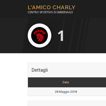
Passa
L'AMICO CHARLY
al
CENTRO SPORTIVO DI IMBERSAGO
contenuto
1
Dettagli
Data
28 Maggio 2018