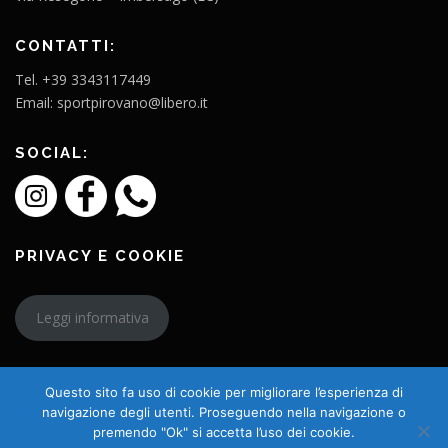
CONTATTI:
Tel. +39 3343117449
Email: sportpirovano@libero.it
SOCIAL:
PRIVACY E COOKIE
Leggi informativa
Questo sito fa uso di cookie per migliorare l’esperienza di
navigazione degli utenti. Proseguendo nella navigazione o
premendo "Ok" si accetta l’uso dei cookie.
Copyright © 2026 L'Amico Charly