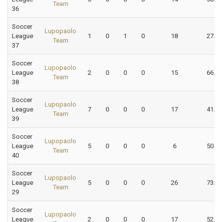
Team
36
Soccer
Lupopaolo
League
1
0
1
0
18
27.78
Team
37
Soccer
Lupopaolo
League
2
0
0
0
15
66.67
Team
38
Soccer
Lupopaolo
League
7
0
0
0
17
41.18
Team
39
Soccer
Lupopaolo
League
5
0
0
0
6
50.00
Team
40
Soccer
Lupopaolo
League
5
0
0
0
26
73.08
Team
29
Soccer
Lupopaolo
League
2
0
0
0
17
52.94