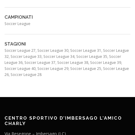
CAMPIONATI
Soccer League
STAGIONI
Soccer League 27, Soccer League 30, Soccer League 31, Soccer League
32, Soccer League 33, Soccer League 34, Soccer League 35, Soccer
League 36, Soccer League 37, Soccer League 38, Soccer League 39,
Soccer League 40, Soccer League 29, Soccer League 25, Soccer League
26, Soccer League 28
CENTRO SPORTIVO D’IMBERSAGO L’AMICO
CHARLY
Via Resegone – Imbersago (LC)