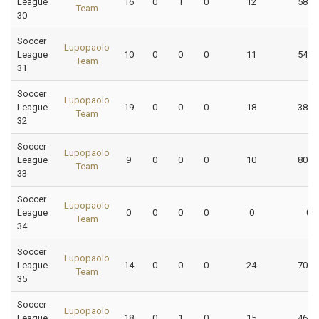
League
16
0
1
0
12
58.3
Team
30
Soccer
Lupopaolo
League
10
0
0
0
11
54.5
Team
31
Soccer
Lupopaolo
League
19
0
0
0
18
38.8
Team
32
Soccer
Lupopaolo
League
9
0
0
0
10
80.0
Team
33
Soccer
Lupopaolo
League
0
0
0
0
0
0
Team
34
Soccer
Lupopaolo
League
14
0
0
0
24
70.8
Team
35
Soccer
Lupopaolo
League
18
0
1
0
15
46.6