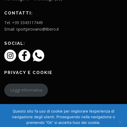
CONTATTI:
Tel. +39 3343117449
Email: sportpirovano@libero.it
SOCIAL:
PRIVACY E COOKIE
Leggi informativa
Questo sito fa uso di cookie per migliorare l’esperienza di
navigazione degli utenti. Proseguendo nella navigazione o
premendo "Ok" si accetta l’uso dei cookie.
Copyright © 2026 L'Amico Charly