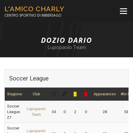
Passa
L'AMICO CHARLY
al
Menù
contenuto
CENTRO SPORTIVO DI IMBERSAGO
LA SOCCER LEAGUE
CORSO CALCIO A 5
DOZIO DARIO
Lupopaolo Team
PER IL SOCIALE
MINIBASKET
Soccer League
SCUOLA TENNIS
Stagione
Club
Appearances
Win Rat
Soccer
Lupopaolo
League
34
0
2
0
28
53.5
Team
27
Soccer
Lupopaolo