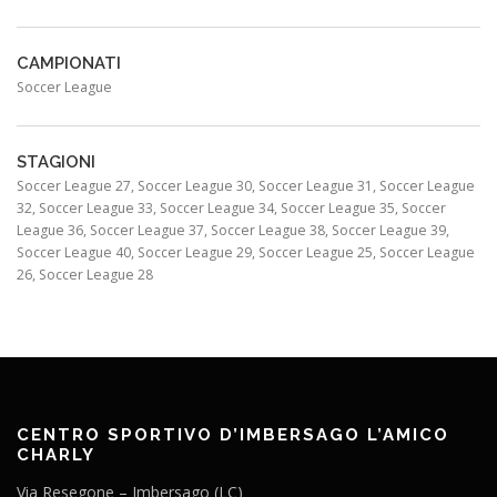
CAMPIONATI
Soccer League
STAGIONI
Soccer League 27, Soccer League 30, Soccer League 31, Soccer League
32, Soccer League 33, Soccer League 34, Soccer League 35, Soccer
League 36, Soccer League 37, Soccer League 38, Soccer League 39,
Soccer League 40, Soccer League 29, Soccer League 25, Soccer League
26, Soccer League 28
CENTRO SPORTIVO D’IMBERSAGO L’AMICO
CHARLY
Via Resegone – Imbersago (LC)