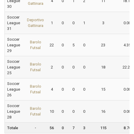
League
4
0
1
2
11
18.18
Gattinara
30
Soccer
Deportivo
League
1
0
0
1
3
0.00
Gattinara
31
Soccer
Barolo
League
22
0
5
0
23
4.35
Futsal
29
Soccer
Barolo
League
2
0
0
0
18
22.22
Futsal
25
Soccer
Barolo
League
4
0
0
0
15
0.00
Futsal
26
Soccer
Barolo
League
10
0
0
0
16
0.00
Futsal
28
Totale
-
56
0
7
3
115
8.70