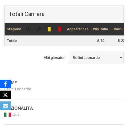
Totali Carriera
Stagione
Appearances
Win Ratio
Draw Rati
Totale
8.70
5.22
Altri giocatori:
NOME
Bellini Leonardo
NAZIONALITÀ
Italia