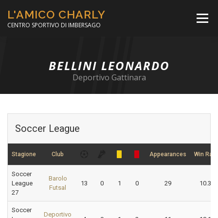
Passa
L'AMICO CHARLY
al
Menù
contenuto
CENTRO SPORTIVO DI IMBERSAGO
LA SOCCER LEAGUE
CORSO CALCIO A 5
BELLINI LEONARDO
Deportivo Gattinara
PER IL SOCIALE
MINIBASKET
Soccer League
SCUOLA TENNIS
Stagione
Club
Appearances
Win Rati
Soccer
Barolo
League
13
0
1
0
29
10.34
Futsal
27
Soccer
Deportivo