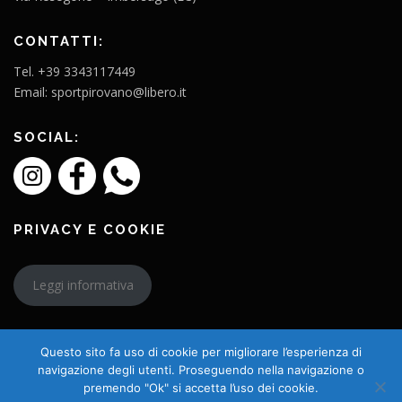
CONTATTI:
Tel. +39 3343117449
Email: sportpirovano@libero.it
SOCIAL:
PRIVACY E COOKIE
Leggi informativa
Questo sito fa uso di cookie per migliorare l’esperienza di
navigazione degli utenti. Proseguendo nella navigazione o
premendo "Ok" si accetta l’uso dei cookie.
Copyright © 2026 L'Amico Charly