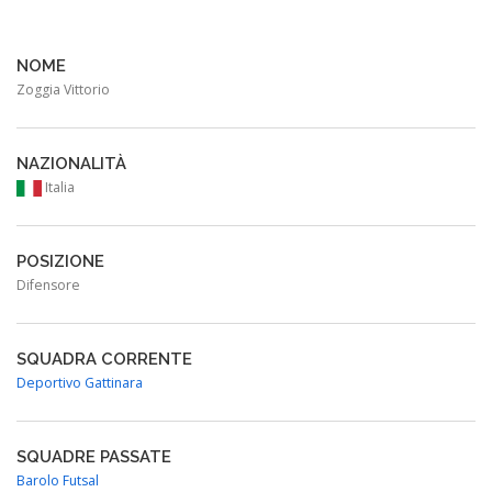
NOME
Zoggia Vittorio
NAZIONALITÀ
Italia
POSIZIONE
Difensore
SQUADRA CORRENTE
Deportivo Gattinara
SQUADRE PASSATE
Barolo Futsal