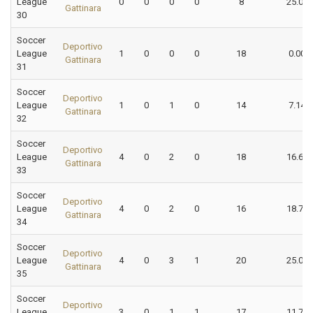
League
0
0
0
0
8
25.00
Gattinara
30
Soccer
Deportivo
League
1
0
0
0
18
0.00
Gattinara
31
Soccer
Deportivo
League
1
0
1
0
14
7.14
Gattinara
32
Soccer
Deportivo
League
4
0
2
0
18
16.67
Gattinara
33
Soccer
Deportivo
League
4
0
2
0
16
18.75
Gattinara
34
Soccer
Deportivo
League
4
0
3
1
20
25.00
Gattinara
35
Soccer
Deportivo
League
3
0
1
1
17
11.76