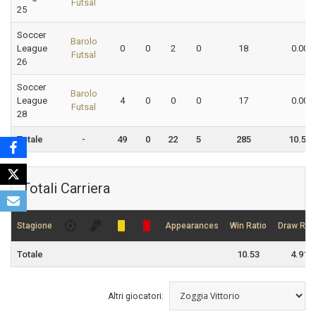
Futsal
25
Soccer
Barolo
League
0
0
2
0
18
0.00
Futsal
26
Soccer
Barolo
League
4
0
0
0
17
0.00
Futsal
28
Totale
-
49
0
22
5
285
10.53
Totali Carriera
Stagione
Appearances
Win Ratio
Draw Rati
Totale
10.53
4.91
Altri giocatori: