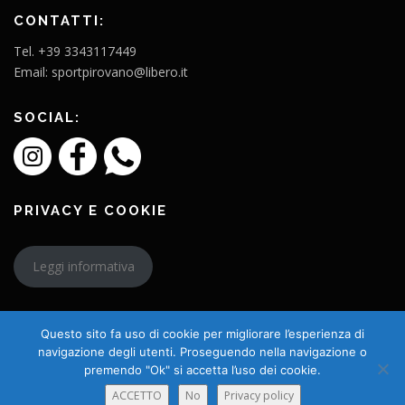
CONTATTI:
Tel. +39 3343117449
Email: sportpirovano@libero.it
SOCIAL:
PRIVACY E COOKIE
Leggi informativa
Questo sito fa uso di cookie per migliorare l’esperienza di
navigazione degli utenti. Proseguendo nella navigazione o
premendo "Ok" si accetta l’uso dei cookie.
Copyright © 2026 L'Amico Charly
ACCETTO
No
Privacy policy