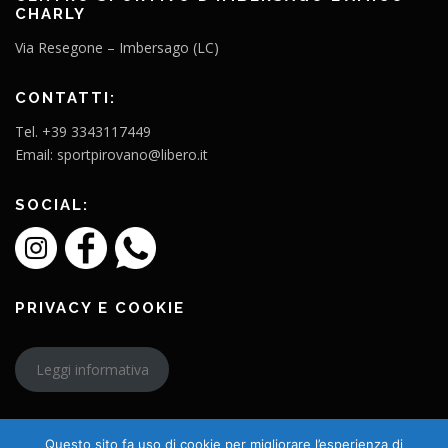
CHARLY
Via Resegone – Imbersago (LC)
CONTATTI:
Tel. +39 3343117449
Email: sportpirovano@libero.it
SOCIAL:
PRIVACY E COOKIE
Leggi informativa
Questo sito fa uso di cookie per migliorare l’esperienza di