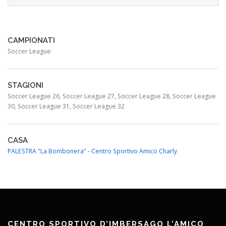
CAMPIONATI
Soccer League
STAGIONI
Soccer League 26, Soccer League 27, Soccer League 28, Soccer League
30, Soccer League 31, Soccer League 32
CASA
PALESTRA "La Bombonera" - Centro Sportivo Amico Charly
CENTRO SPORTIVO D’IMBERSAGO L’AMICO