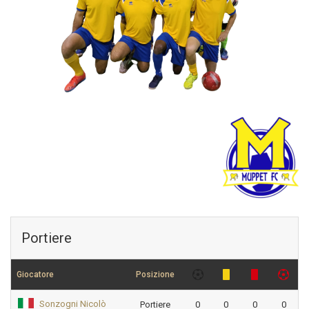
Portiere
Giocatore
Posizione
Sonzogni Nicolò
Portiere
0
0
0
0