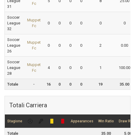
League
5
0
0
0
8
25.00
Fc
31
Soccer
Muppet
League
0
0
0
0
0
0
Fc
32
Soccer
Muppet
League
0
0
0
0
2
0.00
Fc
26
Soccer
Muppet
League
4
0
0
0
1
100.00
Fc
28
Totale
-
16
0
0
0
19
35.00
Totali Carriera
Stagione
Appearances
Win Ratio
Draw Rati
Totale
35.00
5.00