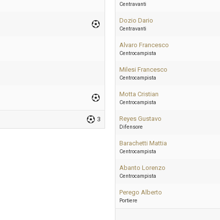
Centravanti
Dozio Dario
Centravanti
Alvaro Francesco
Centrocampista
Milesi Francesco
Centrocampista
Motta Cristian
Centrocampista
Reyes Gustavo
3
Difensore
Barachetti Mattia
Centrocampista
Abanto Lorenzo
Centrocampista
Perego Alberto
Portiere