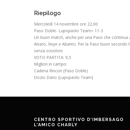
Riepilogo
Mercoledì 14 novembre ore 22,00
Paso Doble- Lupopaolo Team= 11-3
Un buon match, anche per una Paso che continua a far
Alvaro, Reye e Abanto. Per la Paso buon secondo t
senza scivoloni.
VOTO PARTITA: 9,5
Migliori in campo:
Cadena Rincon (Paso Doble)
Dozio Dario (Lupopaolo Team)
CENTRO SPORTIVO D’IMBERSAGO
L’AMICO CHARLY