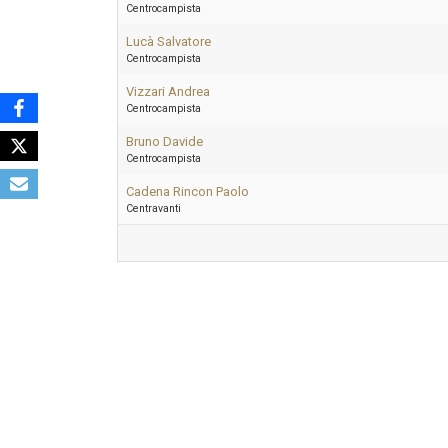
Centrocampista
Lucà Salvatore
Centrocampista
Vizzari Andrea
Centrocampista
Bruno Davide
Centrocampista
Cadena Rincon Paolo
Centravanti