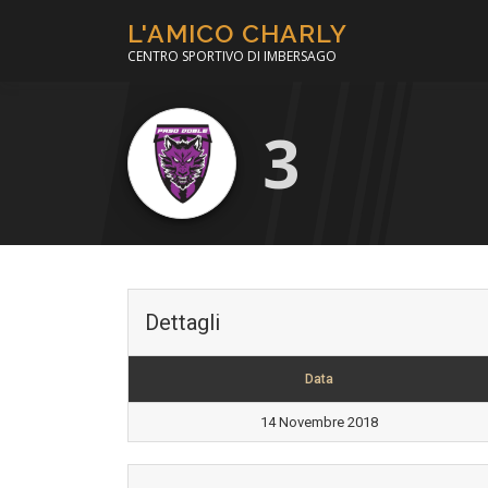
Passa
L'AMICO CHARLY
al
CENTRO SPORTIVO DI IMBERSAGO
contenuto
3
Dettagli
Data
14 Novembre 2018