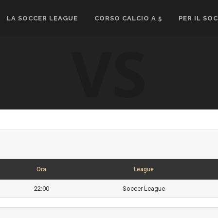
LA SOCCER LEAGUE
CORSO CALCIO A 5
PER IL SO
VS
Ora
League
22:00
Soccer League