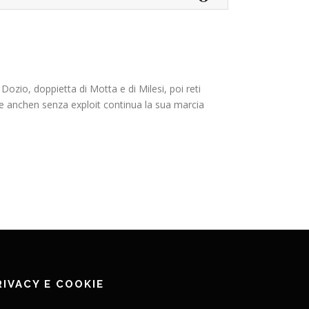
ozio, doppietta di Motta e di Milesi, poi reti
e anchen senza exploit continua la sua marcia
RIVACY E COOKIE