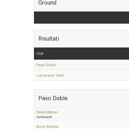
Ground
Risultati
Club
Paso Doble
Lupopaolo Team
Paso Doble
Perini Matteo
Centravanti
Buzzi Andrea