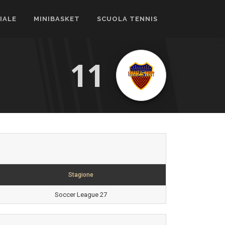
CIALE
MINIBASKET
SCUOLA TENNIS
11
Stagione
Soccer League 27