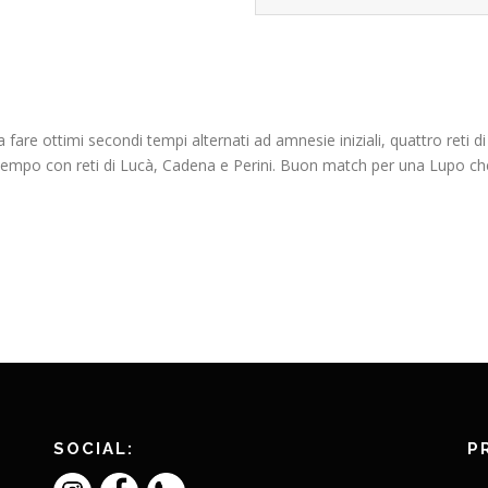
e ottimi secondi tempi alternati ad amnesie iniziali, quattro reti di D
empo con reti di Lucà, Cadena e Perini. Buon match per una Lupo ch
SOCIAL:
P