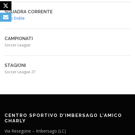
SQUADRA CORRENTE
Paso Doble
CAMPIONATI
Soccer League
STAGIONI
Soccer League 27
CENTRO SPORTIVO D’IMBERSAGO L’AMICO
CHARLY
Via Resegone – Imbersago (LC)