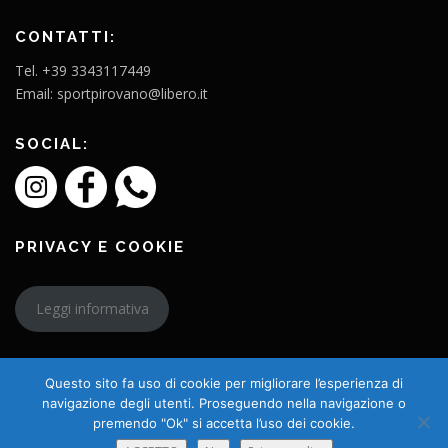
CONTATTI:
Tel. +39 3343117449
Email: sportpirovano@libero.it
SOCIAL:
PRIVACY E COOKIE
Leggi informativa
Questo sito fa uso di cookie per migliorare l’esperienza di
navigazione degli utenti. Proseguendo nella navigazione o
premendo "Ok" si accetta l’uso dei cookie.
Copyright © 2026 L'Amico Charly