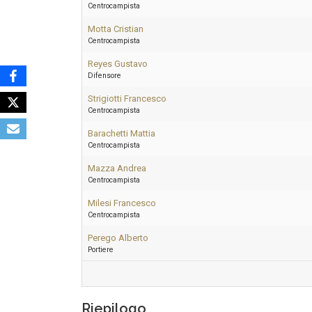
Centrocampista
Motta Cristian
Centrocampista
Reyes Gustavo
Difensore
Strigiotti Francesco
Centrocampista
Barachetti Mattia
Centrocampista
Mazza Andrea
Centrocampista
Milesi Francesco
Centrocampista
Perego Alberto
Portiere
Riepilogo