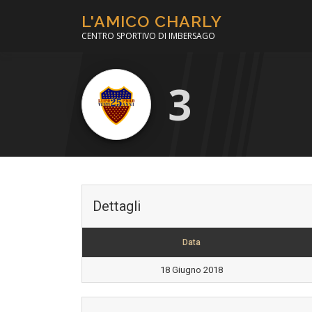
Passa
L'AMICO CHARLY
al
CENTRO SPORTIVO DI IMBERSAGO
contenuto
3
Dettagli
Data
18 Giugno 2018