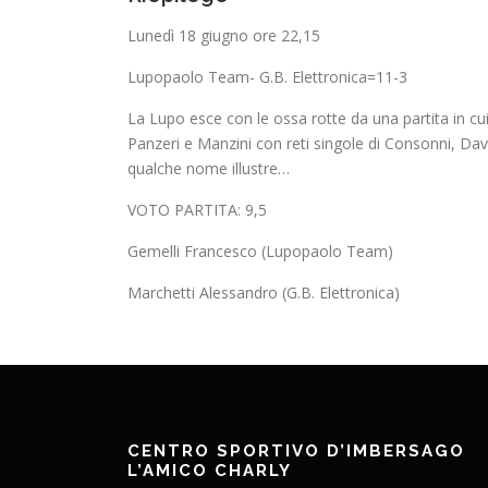
Lunedì 18 giugno ore 22,15
Lupopaolo Team- G.B. Elettronica=11-3
La Lupo esce con le ossa rotte da una partita in cui
Panzeri e Manzini con reti singole di Consonni, Dav
qualche nome illustre…
VOTO PARTITA: 9,5
Gemelli Francesco (Lupopaolo Team)
Marchetti Alessandro (G.B. Elettronica)
CENTRO SPORTIVO D’IMBERSAGO
L’AMICO CHARLY