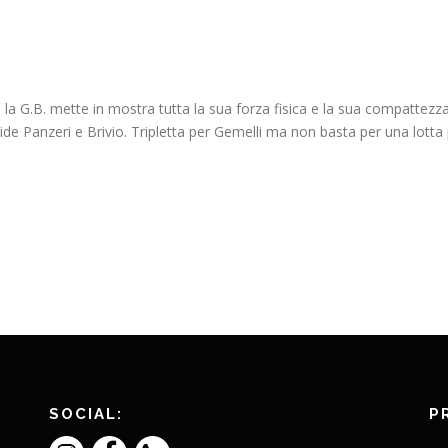
 la G.B. mette in mostra tutta la sua forza fisica e la sua compattezza
ide Panzeri e Brivio. Tripletta per Gemelli ma non basta per una lotta
SOCIAL:
P