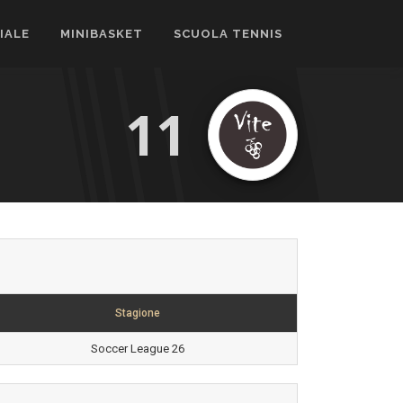
CIALE
MINIBASKET
SCUOLA TENNIS
11
Stagione
Soccer League 26