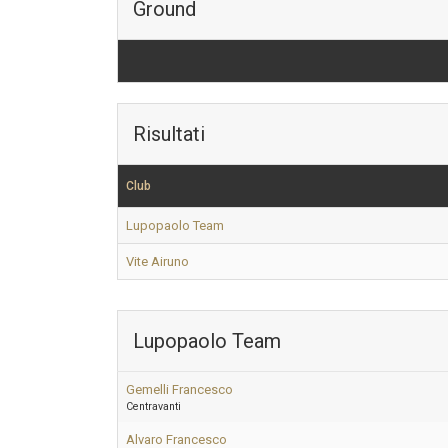
Ground
Risultati
Club
Lupopaolo Team
Vite Airuno
Lupopaolo Team
Gemelli Francesco
Centravanti
Alvaro Francesco