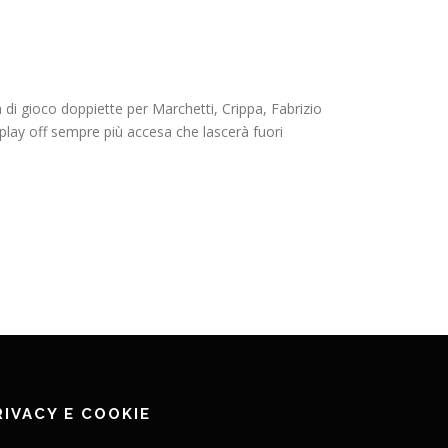
 di gioco doppiette per Marchetti, Crippa, Fabrizio
 play off sempre più accesa che lascerà fuori
RIVACY E COOKIE