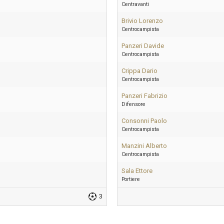
Centravanti
Brivio Lorenzo
Centrocampista
Panzeri Davide
Centrocampista
Crippa Dario
Centrocampista
Panzeri Fabrizio
Difensore
Consonni Paolo
Centrocampista
Manzini Alberto
Centrocampista
Sala Ettore
Portiere
3