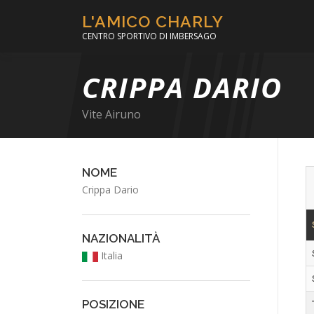
Passa
L'AMICO CHARLY
al
CENTRO SPORTIVO DI IMBERSAGO
contenuto
CRIPPA DARIO
Vite Airuno
NOME
Crippa Dario
NAZIONALITÀ
Italia
POSIZIONE