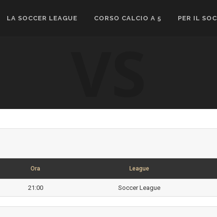
LA SOCCER LEAGUE
CORSO CALCIO A 5
PER IL SO
VS
Ora
League
21:00
Soccer League