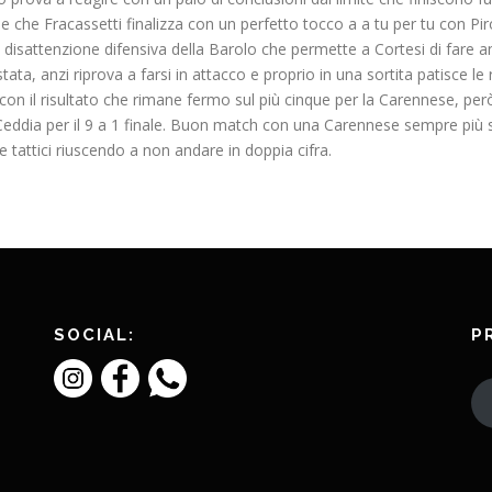
 che Fracassetti finalizza con un perfetto tocco a a tu per tu con Piro
 disattenzione difensiva della Barolo che permette a Cortesi di fare a
a, anzi riprova a farsi in attacco e proprio in una sortita patisce le 
 con il risultato che rimane fermo sul più cinque per la Carennese, però 
di Ceddia per il 9 a 1 finale. Buon match con una Carennese sempre più
 tattici riuscendo a non andare in doppia cifra.
SOCIAL:
P