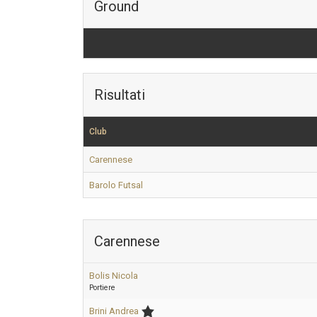
Ground
Risultati
Club
Carennese
Barolo Futsal
Carennese
Bolis Nicola
Portiere
Brini Andrea