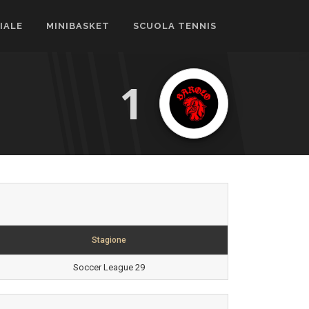
CIALE
MINIBASKET
SCUOLA TENNIS
1
Stagione
Soccer League 29