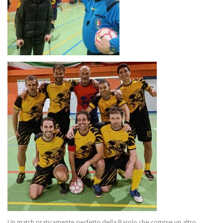
Un match praticamente perfetto della Barolo che compie un altro