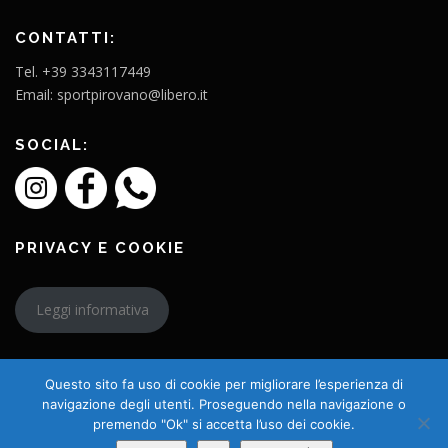
CONTATTI:
Tel. +39 3343117449
Email: sportpirovano@libero.it
SOCIAL:
PRIVACY E COOKIE
Leggi informativa
Questo sito fa uso di cookie per migliorare l’esperienza di
navigazione degli utenti. Proseguendo nella navigazione o
premendo "Ok" si accetta l’uso dei cookie.
Copyright © 2026 L'Amico Charly