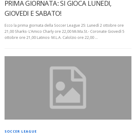
PRIMA GIORNATA: SI GIOCA LUNEDI,
GIOVEDI E SABATO!
Ecco la prima giornata della Soccer League 25: Lunedì 2 ottobre ore
21,00 Sharks- L’Amico Charly ore 22,00 Mi.Ma.St.- Coronate Giovedì 5
ottobre ore 21,00 Latinos- M.L.A. Calolzio ore 22,00 …
SOCCER LEAGUE