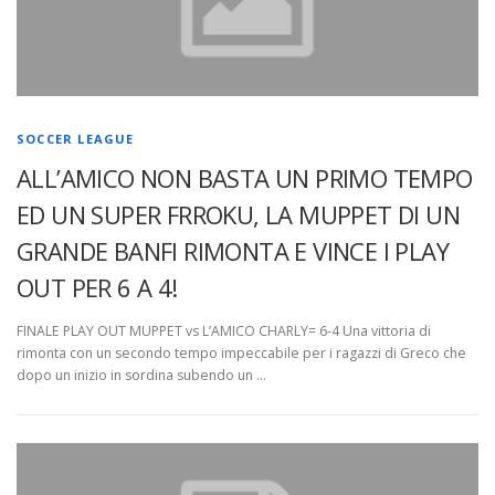
SOCCER LEAGUE
ALL’AMICO NON BASTA UN PRIMO TEMPO
ED UN SUPER FRROKU, LA MUPPET DI UN
GRANDE BANFI RIMONTA E VINCE I PLAY
OUT PER 6 A 4!
FINALE PLAY OUT MUPPET vs L’AMICO CHARLY= 6-4 Una vittoria di
rimonta con un secondo tempo impeccabile per i ragazzi di Greco che
dopo un inizio in sordina subendo un …