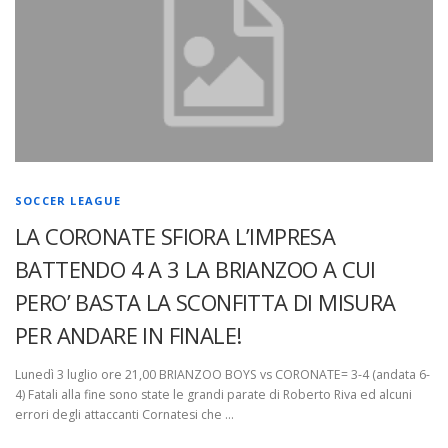
SOCCER LEAGUE
LA CORONATE SFIORA L’IMPRESA
BATTENDO 4 A 3 LA BRIANZOO A CUI
PERO’ BASTA LA SCONFITTA DI MISURA
PER ANDARE IN FINALE!
Lunedì 3 luglio ore 21,00 BRIANZOO BOYS vs CORONATE= 3-4 (andata 6-
4) Fatali alla fine sono state le grandi parate di Roberto Riva ed alcuni
errori degli attaccanti Cornatesi che …