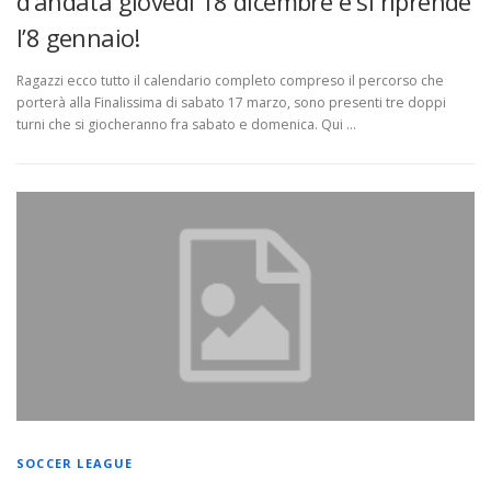
d’andata giovedì 18 dicembre e si riprende
l’8 gennaio!
Ragazzi ecco tutto il calendario completo compreso il percorso che
porterà alla Finalissima di sabato 17 marzo, sono presenti tre doppi
turni che si giocheranno fra sabato e domenica. Qui …
SOCCER LEAGUE