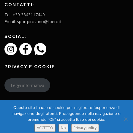
CONTATTI:
Tel. +39 3343117449
Email: sportpirovano@libero.it
SOCIAL:
PRIVACY E COOKIE
Leggi informativa
Questo sito fa uso di cookie per migliorare l’esperienza di
navigazione degli utenti. Proseguendo nella navigazione o
premendo "Ok" si accetta l’uso dei cookie.
Copyright © 2026 L'Amico Charly
ACCETTO
No
Privacy policy