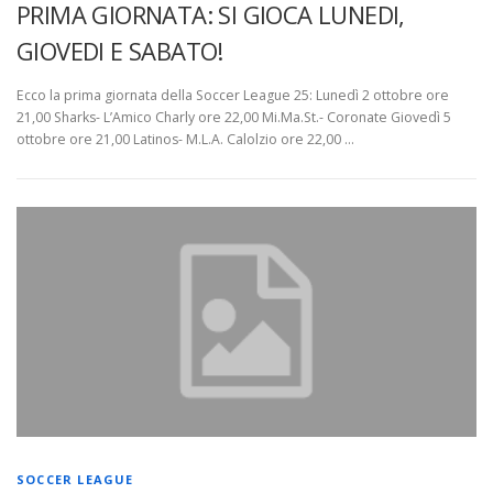
PRIMA GIORNATA: SI GIOCA LUNEDI,
GIOVEDI E SABATO!
Ecco la prima giornata della Soccer League 25: Lunedì 2 ottobre ore
21,00 Sharks- L’Amico Charly ore 22,00 Mi.Ma.St.- Coronate Giovedì 5
ottobre ore 21,00 Latinos- M.L.A. Calolzio ore 22,00 …
SOCCER LEAGUE