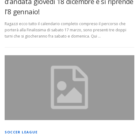
d’andata giovedì 18 dicembre e si riprende
l’8 gennaio!
Ragazzi ecco tutto il calendario completo compreso il percorso che
porterà alla Finalissima di sabato 17 marzo, sono presenti tre doppi
turni che si giocheranno fra sabato e domenica. Qui …
SOCCER LEAGUE