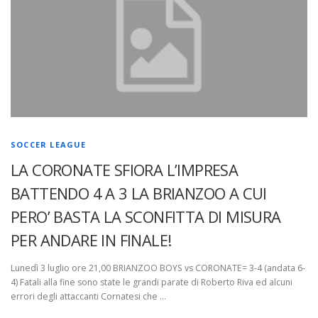
SOCCER LEAGUE
LA CORONATE SFIORA L’IMPRESA
BATTENDO 4 A 3 LA BRIANZOO A CUI
PERO’ BASTA LA SCONFITTA DI MISURA
PER ANDARE IN FINALE!
Lunedì 3 luglio ore 21,00 BRIANZOO BOYS vs CORONATE= 3-4 (andata 6-
4) Fatali alla fine sono state le grandi parate di Roberto Riva ed alcuni
errori degli attaccanti Cornatesi che …