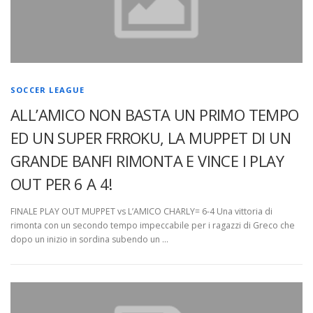
SOCCER LEAGUE
ALL’AMICO NON BASTA UN PRIMO TEMPO
ED UN SUPER FRROKU, LA MUPPET DI UN
GRANDE BANFI RIMONTA E VINCE I PLAY
OUT PER 6 A 4!
FINALE PLAY OUT MUPPET vs L’AMICO CHARLY= 6-4 Una vittoria di
rimonta con un secondo tempo impeccabile per i ragazzi di Greco che
dopo un inizio in sordina subendo un …