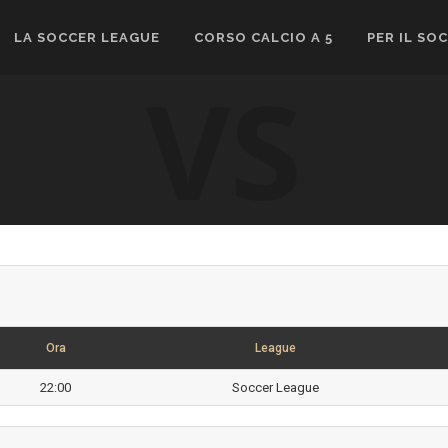
LA SOCCER LEAGUE
CORSO CALCIO A 5
PER IL SO
VS
Ora
League
22:00
Soccer League