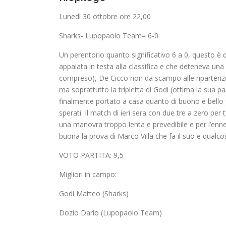
Lunedì 30 ottobre ore 22,00
Sharks- Lupopaolo Team= 6-0
Un perentorio quanto significativo 6 a 0, questo è
appaiata in testa alla classifica e che deteneva una
compreso), De Cicco non da scampo alle ripartenze o
ma soprattutto la tripletta di Godi (ottima la sua pa
finalmente portato a casa quanto di buono e bello
sperati. Il match di ieri sera con due tre a zero 
una manovra troppo lenta e prevedibile e per l’en
buona la prova di Marco Villa che fa il suo e qualc
VOTO PARTITA: 9,5
Migliori in campo:
Godi Matteo (Sharks)
Dozio Dario (Lupopaolo Team)