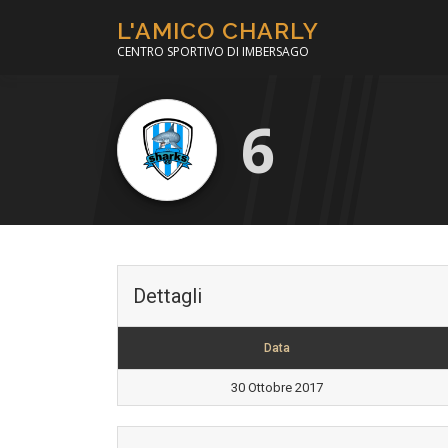
Passa
L'AMICO CHARLY
al
CENTRO SPORTIVO DI IMBERSAGO
contenuto
6
Dettagli
Data
30 Ottobre 2017