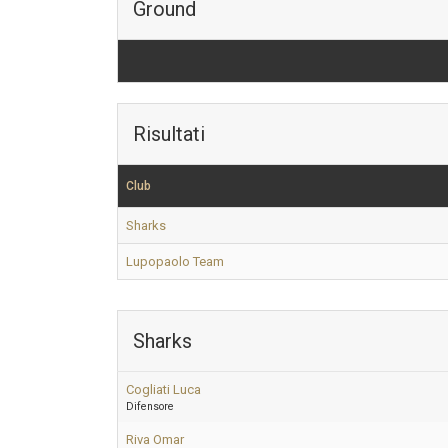
Ground
Risultati
Club
Sharks
Lupopaolo Team
Sharks
Cogliati Luca
Difensore
Riva Omar