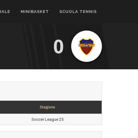
CIALE
MINIBASKET
SCUOLA TENNIS
0
Stagione
Soccer League 25