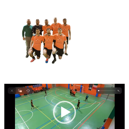
Video
Player