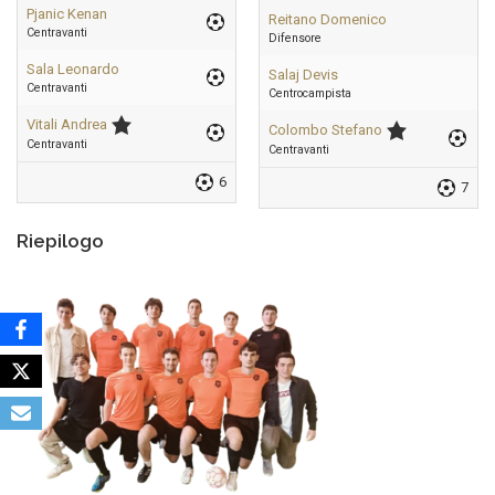
Pjanic Kenan
Reitano Domenico
Centravanti
Difensore
Sala Leonardo
Salaj Devis
Centravanti
Centrocampista
Vitali Andrea
Colombo Stefano
Centravanti
Centravanti
6
7
Riepilogo