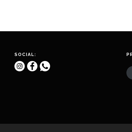
SOCIAL:
P