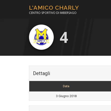
Passa
L'AMICO CHARLY
al
CENTRO SPORTIVO DI IMBERSAGO
contenuto
4
Dettagli
Data
3 Giugno 2018