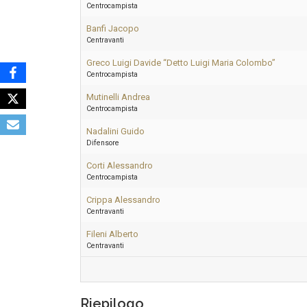
Centrocampista
Banfi Jacopo
Centravanti
Greco Luigi Davide “Detto Luigi Maria Colombo”
Centrocampista
Mutinelli Andrea
Centrocampista
Nadalini Guido
Difensore
Corti Alessandro
Centrocampista
Crippa Alessandro
Centravanti
Fileni Alberto
Centravanti
Riepilogo