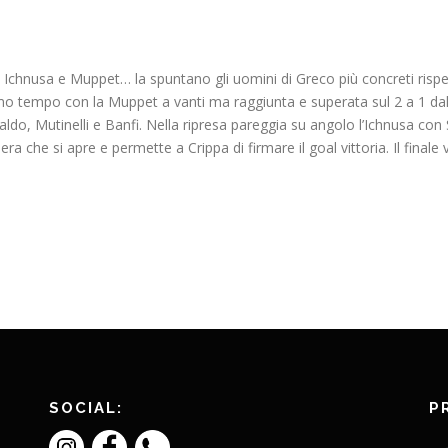
a Ichnusa e Muppet… la spuntano gli uomini di Greco più concreti rispet
rpimo tempo con la Muppet a vanti ma raggiunta e superata sul 2 a 1 da
aldo, Mutinelli e Banfi. Nella ripresa pareggia su angolo l’Ichnusa con 
era che si apre e permette a Crippa di firmare il goal vittoria. Il finale
SOCIAL:
P