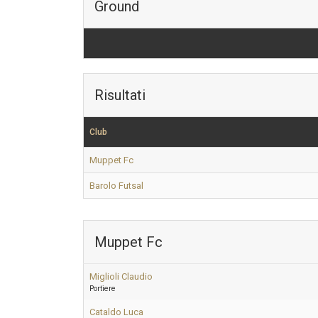
Ground
Risultati
Club
Muppet Fc
Barolo Futsal
Muppet Fc
Miglioli Claudio
Portiere
Cataldo Luca