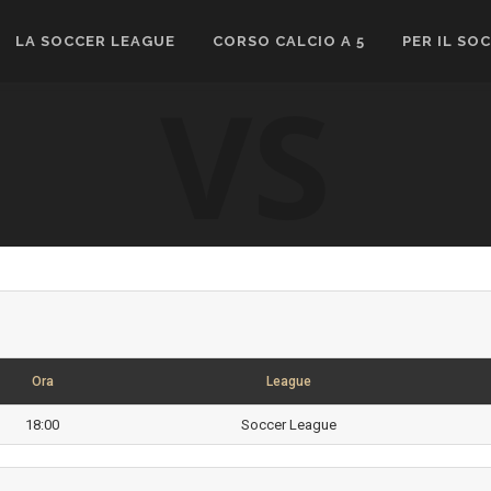
LA SOCCER LEAGUE
CORSO CALCIO A 5
PER IL SO
VS
Ora
League
18:00
Soccer League