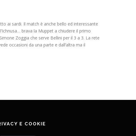
to ai sardi. Il match è anche bello ed interessante
ll’Ichnusa… brava la Muppet a chiudere il primo
Simone Zoggia che serve Bellini per il 3 a 3. La rete
 vede occasioni da una parte e dall’altra ma il
RIVACY E COOKIE