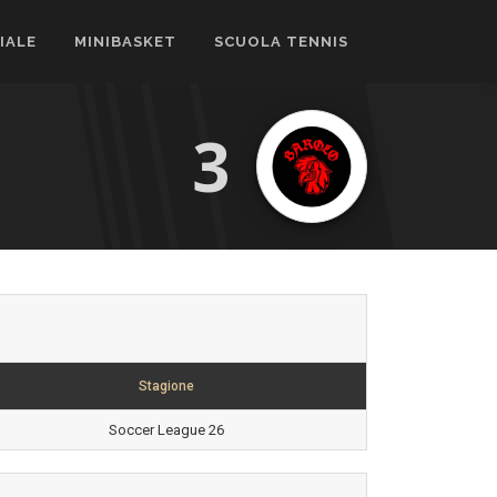
CIALE
MINIBASKET
SCUOLA TENNIS
3
Stagione
Soccer League 26