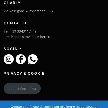
CHARLY
Via Resegone – Imbersago (LC)
CONTATTI:
Tel. +39 3343117449
Email: sportpirovano@libero.it
SOCIAL:
PRIVACY E COOKIE
Leggi informativa
Questo sito fa uso di cookie per migliorare l’esperienza di