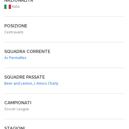
NAZIONALITÀ
Italia
POSIZIONE
Centravanti
SQUADRA CORRENTE
Ac Permaflex
SQUADRE PASSATE
Beer and Lemon
,
L'Amico Charly
CAMPIONATI
Soccer League
STAGIONI