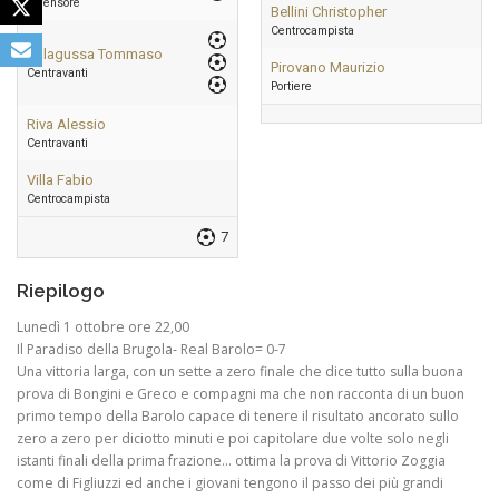
Difensore
Bellini Christopher
Centrocampista
Valagussa Tommaso
Pirovano Maurizio
Centravanti
Portiere
Riva Alessio
Centravanti
Villa Fabio
Centrocampista
7
Riepilogo
Lunedì 1 ottobre ore 22,00
Il Paradiso della Brugola- Real Barolo= 0-7
Una vittoria larga, con un sette a zero finale che dice tutto sulla buona
prova di Bongini e Greco e compagni ma che non racconta di un buon
primo tempo della Barolo capace di tenere il risultato ancorato sullo
zero a zero per diciotto minuti e poi capitolare due volte solo negli
istanti finali della prima frazione… ottima la prova di Vittorio Zoggia
come di Figliuzzi ed anche i giovani tengono il passo dei più grandi