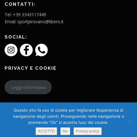
CONTATTI:
Tel. +39 3343117449
Email: sportpirovano@libero.it
SOCIAL:
PRIVACY E COOKIE
Leggi informativa
Questo sito fa uso di cookie per migliorare l’esperienza di
navigazione degli utenti. Proseguendo nella navigazione o
premendo "Ok" si accetta l’uso dei cookie.
Copyright © 2026 L'Amico Charly
ACCETTO
No
Privacy policy