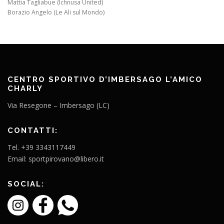
Mattia Tagliabue (Ichnusa United)
Borazio Angelo (Le Ali sul Mondo)
CENTRO SPORTIVO D’IMBERSAGO L’AMICO
CHARLY
Via Resegone – Imbersago (LC)
CONTATTI:
Tel. +39 3343117449
Email: sportpirovano@libero.it
SOCIAL: