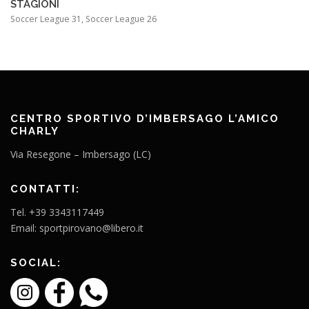
STAGIONI
Soccer League 31, Soccer League 26
CENTRO SPORTIVO D’IMBERSAGO L’AMICO
CHARLY
Via Resegone – Imbersago (LC)
CONTATTI:
Tel. +39 3343117449
Email: sportpirovano@libero.it
SOCIAL: