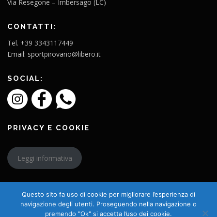
Via Resegone – Imbersago (LC)
CONTATTI:
Tel. +39 3343117449
Email: sportpirovano@libero.it
SOCIAL:
PRIVACY E COOKIE
Leggi informativa
Questo sito fa uso di cookie per migliorare l’esperienza di
navigazione degli utenti. Proseguendo nella navigazione o
premendo "Ok" si accetta l’uso dei cookie.