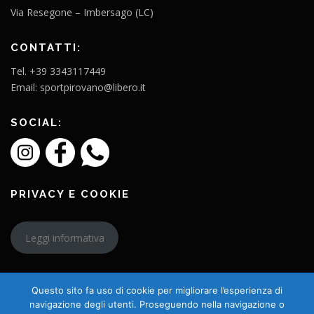
Via Resegone – Imbersago (LC)
CONTATTI:
Tel. +39 3343117449
Email: sportpirovano@libero.it
SOCIAL:
PRIVACY E COOKIE
Leggi informativa
Questo sito fa uso di cookie per migliorare l’esperienza di
navigazione degli utenti. Proseguendo nella navigazione o