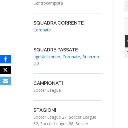
Centrocampista
SQUADRA CORRENTE
Coronate
SQUADRE PASSATE
agorànibionno
,
Coronate
,
Brianzoo
2.0
CAMPIONATI
Soccer League
STAGIONI
Soccer League 27, Soccer League
32, Soccer League 38, Soccer