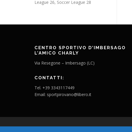
League 26, Soccer League 28
CENTRO SPORTIVO D’IMBERSAGO
L’AMICO CHARLY
Via Resegone – Imbersago (LC)
CONTATTI:
Tel. +39 3343117449
Email: sportpirovano@libero.it