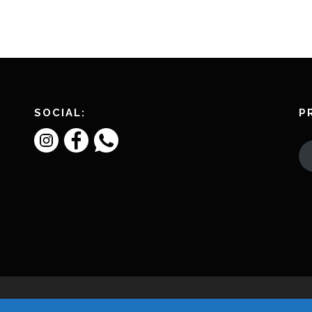
SOCIAL:
P
Copyright © 2026 L'Amico Charly