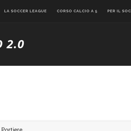
LA SOCCER LEAGUE
CORSO CALCIO A 5
PER IL SO
 2.0
Portiere