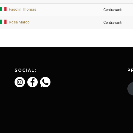
Fasolin Thomas
Centravanti
Rosa Marco
Centravanti
SOCIAL:
P