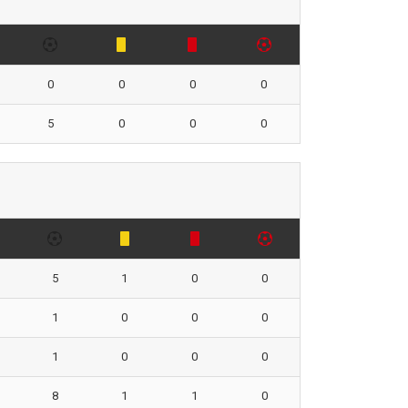
0
0
0
0
5
0
0
0
5
1
0
0
1
0
0
0
1
0
0
0
8
1
1
0