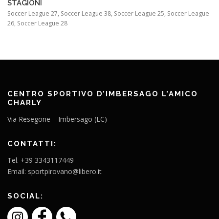
STAGIONI
Soccer League 27, Soccer League 38, Soccer League 25, Soccer League
26, Soccer League 28
CENTRO SPORTIVO D’IMBERSAGO L’AMICO
CHARLY
Via Resegone – Imbersago (LC)
CONTATTI:
Tel. +39 3343117449
Email: sportpirovano@libero.it
SOCIAL: