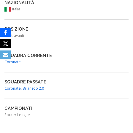
NAZIONALITÀ
Italia
POSIZIONE
Centravanti
SQUADRA CORRENTE
Coronate
SQUADRE PASSATE
Coronate
,
Brianzoo 2.0
CAMPIONATI
Soccer League