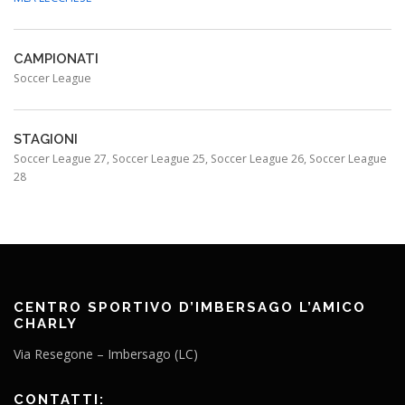
CAMPIONATI
Soccer League
STAGIONI
Soccer League 27, Soccer League 25, Soccer League 26, Soccer League
28
CENTRO SPORTIVO D’IMBERSAGO L’AMICO
CHARLY
Via Resegone – Imbersago (LC)
CONTATTI: