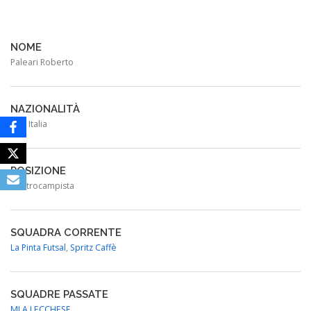
NOME
Paleari Roberto
NAZIONALITÀ
Italia
POSIZIONE
Centrocampista
SQUADRA CORRENTE
La Pinta Futsal
,
Spritz Caffè
SQUADRE PASSATE
MLA LECCHESE