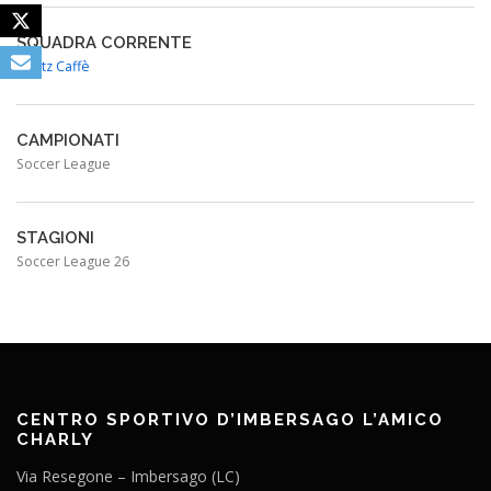
SQUADRA CORRENTE
Spritz Caffè
CAMPIONATI
Soccer League
STAGIONI
Soccer League 26
CENTRO SPORTIVO D’IMBERSAGO L’AMICO
CHARLY
Via Resegone – Imbersago (LC)