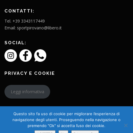
CONTATTI:
Tel. +39 3343117449
Email: sportpirovano@libero.it
SOCIAL:
PRIVACY E COOKIE
Leggi informativa
Questo sito fa uso di cookie per migliorare l’esperienza di
navigazione degli utenti. Proseguendo nella navigazione o
premendo "Ok" si accetta l’uso dei cookie.
Copyright © 2026 L'Amico Charly