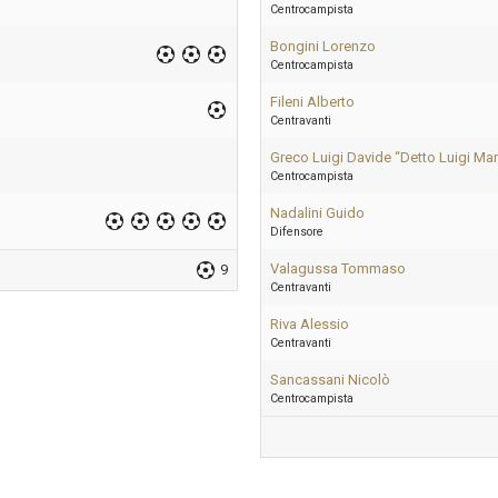
Centrocampista
Bongini Lorenzo
Centrocampista
Fileni Alberto
Centravanti
Greco Luigi Davide “Detto Luigi Ma
Centrocampista
Nadalini Guido
Difensore
Valagussa Tommaso
9
Centravanti
Riva Alessio
Centravanti
Sancassani Nicolò
Centrocampista