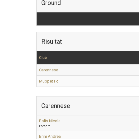
Ground
Risultati
Club
Carennese
Muppet Fc
Carennese
Bolis Nicola
Portiere
Brini Andrea