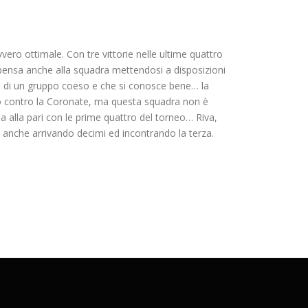
vero ottimale. Con tre vittorie nelle ultime quattro
 pensa anche alla squadra mettendosi a disposizioni
gno di un gruppo coeso e che si conosce bene… la
sto contro la Coronate, ma questa squadra non è
ela alla pari con le prime quattro del torneo… Riva,
 anche arrivando decimi ed incontrando la terza.