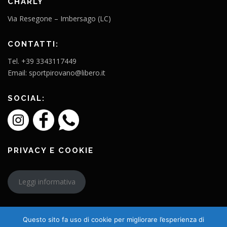
CHARLY
Via Resegone – Imbersago (LC)
CONTATTI:
Tel. +39 3343117449
Email: sportpirovano@libero.it
SOCIAL:
PRIVACY E COOKIE
Leggi informativa
Questo sito fa uso di cookie per migliorare l’esperienza di