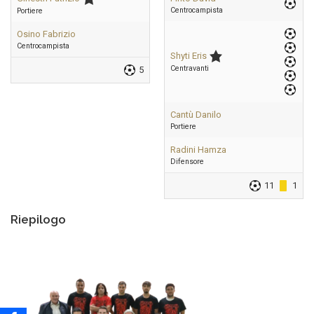
Centrocampista
Portiere
Osino Fabrizio
Centrocampista
Shyti Eris
Centravanti
5
Cantù Danilo
Portiere
Radini Hamza
Difensore
11
1
Riepilogo