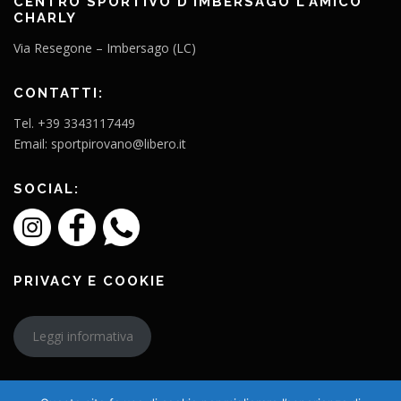
CENTRO SPORTIVO D’IMBERSAGO L’AMICO
CHARLY
Via Resegone – Imbersago (LC)
CONTATTI:
Tel. +39 3343117449
Email: sportpirovano@libero.it
SOCIAL:
PRIVACY E COOKIE
Leggi informativa