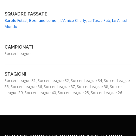
SQUADRE PASSATE
Barolo Futsal
,
Beer and Lemon
,
L'Amico Charly
,
La Tasca Pub
,
Le Ali sul
Mondo
CAMPIONATI
Soccer League
STAGIONI
Soccer League 31, Soccer League 32, Soccer League 34, Soccer League
35, Soccer League 36, Soccer League 37, Soccer League 38, Soccer
League 39, Soccer League 40, Soccer League 25, Soccer League 26