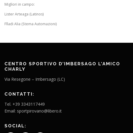
Migliori in campo:
Lister Arteaga (Latinos)
Flladi Alia (Stema Automazioni)
CENTRO SPORTIVO D’IMBERSAGO L’AMICO
CHARLY
Via Resegone – Imbersago (LC)
CONTATTI:
Tel. +39 3343117449
Email: sportpirovano@libero.it
SOCIAL: