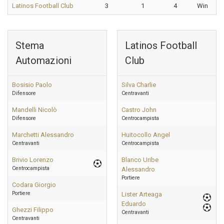
Latinos Football Club
3
1
4
Win
Stema
Latinos Football
Automazioni
Club
Bosisio Paolo
Silva Charlie
Difensore
Centravanti
Mandelli Nicolò
Castro John
Difensore
Centrocampista
Marchetti Alessandro
Huitocollo Angel
Centravanti
Centrocampista
Brivio Lorenzo
Blanco Uribe
Centrocampista
Alessandro
Portiere
Codara Giorgio
Portiere
Lister Arteaga
Eduardo
Ghezzi Filippo
Centravanti
Centravanti