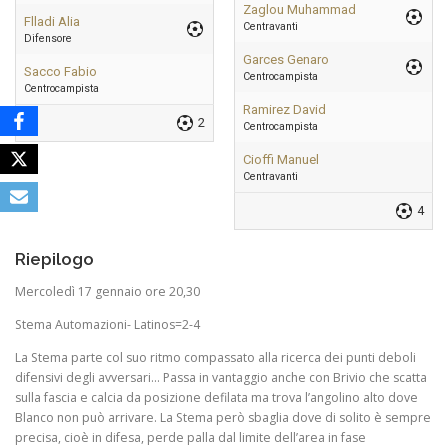
Zaglou Muhammad
Flladi Alia
Centravanti
Difensore
Garces Genaro
Sacco Fabio
Centrocampista
Centrocampista
Ramirez David
2
Centrocampista
Cioffi Manuel
Centravanti
4
Riepilogo
Mercoledì 17 gennaio ore 20,30
Stema Automazioni- Latinos=2-4
La Stema parte col suo ritmo compassato alla ricerca dei punti deboli
difensivi degli avversari… Passa in vantaggio anche con Brivio che scatta
sulla fascia e calcia da posizione defilata ma trova l’angolino alto dove
Blanco non può arrivare. La Stema però sbaglia dove di solito è sempre
precisa, cioè in difesa, perde palla dal limite dell’area in fase