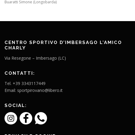
Buaratti Simone (Longobarda)
CENTRO SPORTIVO D’IMBERSAGO L’AMICO
CHARLY
Via Resegone – Imbersago (LC)
CONTATTI:
Tel. +39 3343117449
Email: sportpirovano@libero.it
SOCIAL: