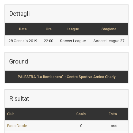
Dettagli
Data
Ora
League
Stagione
28 Gennaio 2019
22:00
Soccer League
Soccer League 27
Ground
PALESTRA "La Bombonera" - Centro Sportivo Amico Charly
Risultati
Club
Goals
Esito
Paso Doble
0
Loss