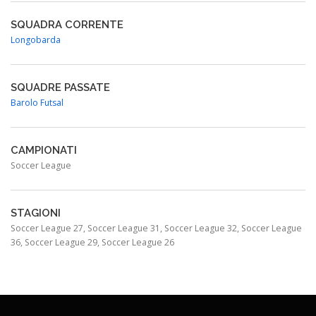
SQUADRA CORRENTE
Longobarda
SQUADRE PASSATE
Barolo Futsal
CAMPIONATI
Soccer League
STAGIONI
Soccer League 27, Soccer League 31, Soccer League 32, Soccer League
36, Soccer League 29, Soccer League 26