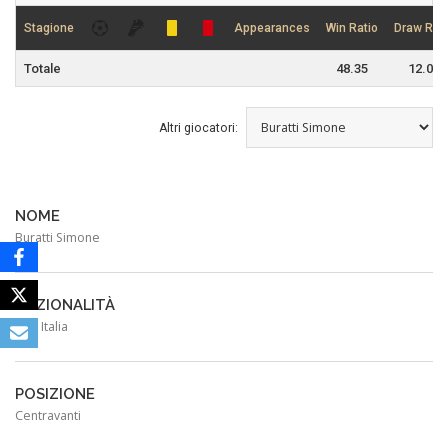
Stagione
Appearances
Win Ratio
Draw Rati
Totale
48.35
12.09
Altri giocatori:
NOME
Buratti Simone
NAZIONALITÀ
Italia
POSIZIONE
Centravanti