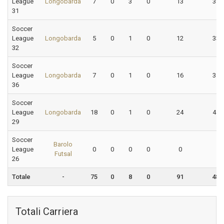
League
Longobarda
7
0
3
0
13
38.
31
Soccer
League
Longobarda
5
0
1
0
12
33.
32
Soccer
League
Longobarda
7
0
1
0
16
31.
36
Soccer
League
Longobarda
18
0
1
0
24
45.
29
Soccer
Barolo
League
0
0
0
0
0
0
Futsal
26
Totale
-
75
0
8
0
91
48.
Totali Carriera