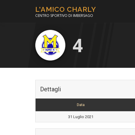
Passa
L'AMICO CHARLY
al
CENTRO SPORTIVO DI IMBERSAGO
contenuto
4
Dettagli
Data
31 Luglio 2021