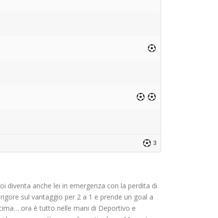
3
i diventa anche lei in emergenza con la perdita di
rigore sul vantaggio per 2 a 1 e prende un goal a
cima… ora è tutto nelle mani di Deportivo e