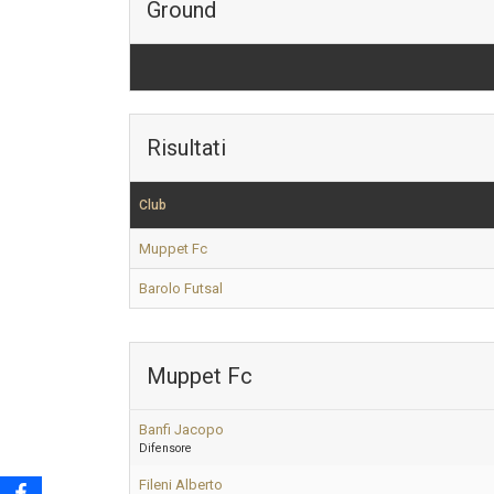
Ground
Risultati
Club
Muppet Fc
Barolo Futsal
Muppet Fc
Banfi Jacopo
Difensore
Fileni Alberto