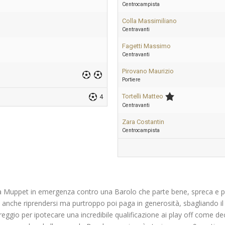
Centrocampista
Colla Massimiliano
Centravanti
Fagetti Massimo
Centravanti
Pirovano Maurizio
Portiere
Tortelli Matteo
4
Centravanti
Zara Costantin
Centrocampista
na Muppet in emergenza contro una Barolo che parte bene, spreca e po
anche riprendersi ma purtroppo poi paga in generosità, sbagliando il 
eggio per ipotecare una incredibile qualificazione ai play off come de