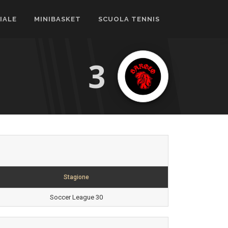
CIALE
MINIBASKET
SCUOLA TENNIS
3
Stagione
Soccer League 30