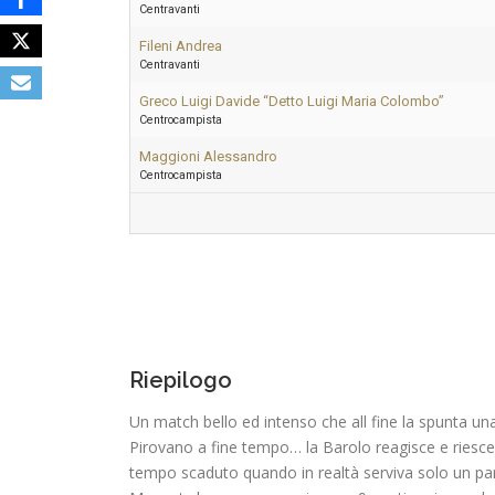
Centravanti
Fileni Andrea
Centravanti
Greco Luigi Davide “Detto Luigi Maria Colombo”
Centrocampista
Maggioni Alessandro
Centrocampista
Riepilogo
Un match bello ed intenso che all fine la spunta u
Pirovano a fine tempo… la Barolo reagisce e riesce 
tempo scaduto quando in realtà serviva solo un par