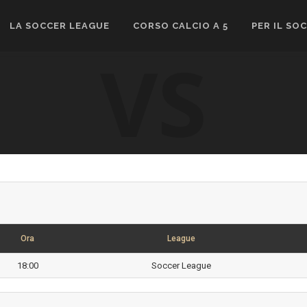
LA SOCCER LEAGUE
CORSO CALCIO A 5
PER IL SO
VS
Ora
League
18:00
Soccer League