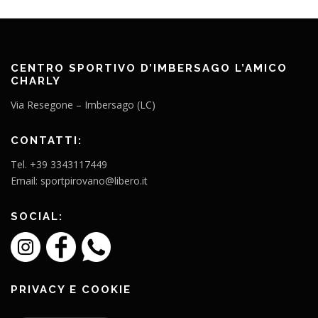
CENTRO SPORTIVO D’IMBERSAGO L’AMICO
CHARLY
Via Resegone – Imbersago (LC)
CONTATTI:
Tel. +39 3343117449
Email: sportpirovano@libero.it
SOCIAL:
PRIVACY E COOKIE