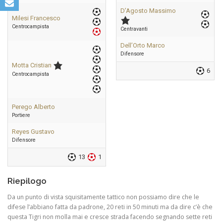
D’Agosto Massimo
Milesi Francesco
Centrocampista
Centravanti
Dell’Orto Marco
Difensore
Motta Cristian
6
Centrocampista
Perego Alberto
Portiere
Reyes Gustavo
Difensore
13
1
Riepilogo
Da un punto di vista squisitamente tattico non possiamo dire che le
difese l’abbiano fatta da padrone, 20 reti in 50 minuti ma da dire c’è che
questa Tigri non molla mai e cresce strada facendo segnando sette reti