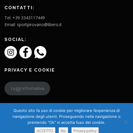
CONTATTI:
Tel. +39 3343117449
Email: sportpirovano@libero.it
SOCIAL:
PRIVACY E COOKIE
Leggi informativa
Questo sito fa uso di cookie per migliorare l’esperienza di
navigazione degli utenti. Proseguendo nella navigazione o
premendo "Ok" si accetta l’uso dei cookie.
Copyright © 2026 L'Amico Charly
ACCETTO
No
Privacy policy