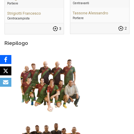
Centravanti
Portiere
Tassone Alessandro
Strigiotti Francesco
Portiere
Centrocampista
2
3
Riepilogo