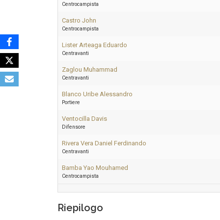
Centrocampista
Castro John
Centrocampista
Lister Arteaga Eduardo
Centravanti
Zaglou Muhammad
Centravanti
Blanco Uribe Alessandro
Portiere
Ventocilla Davis
Difensore
Rivera Vera Daniel Ferdinando
Centravanti
Bamba Yao Mouhamed
Centrocampista
Riepilogo