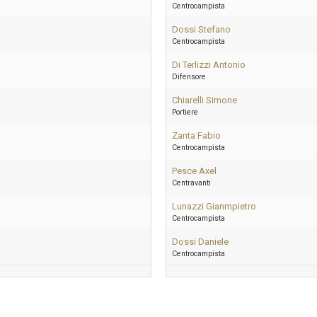
Centrocampista
Dossi Stefano
Centrocampista
Di Terlizzi Antonio
Difensore
Chiarelli Simone
Portiere
Zanta Fabio
Centrocampista
Pesce Axel
Centravanti
Lunazzi Gianmpietro
Centrocampista
Dossi Daniele
Centrocampista