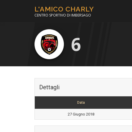
Passa
L'AMICO CHARLY
al
CENTRO SPORTIVO DI IMBERSAGO
contenuto
6
Dettagli
Data
27 Giugno 2018