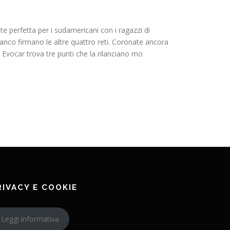
te perfetta per i sudamericani con i ragazzi di
anco firmano le altre quattro reti. Coronate ancora
 Evocar trova tre punti che la rilanciano mo
RIVACY E COOKIE
Leggi informativa