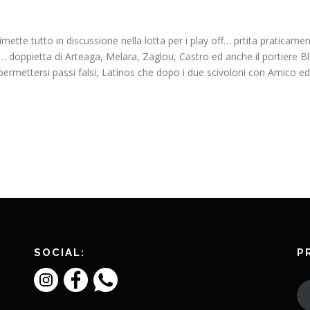
mette tutto in discussione nella lotta per i play off… prtita praticamen
 doppietta di Arteaga, Melara, Zaglou, Castro ed anche il portiere Bl
ermettersi passi falsi, Latinos che dopo i due scivoloni con Amico ed
SOCIAL:
P