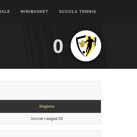
CIALE
MINIBASKET
SCUOLA TENNIS
0
Stagione
Soccer League 26