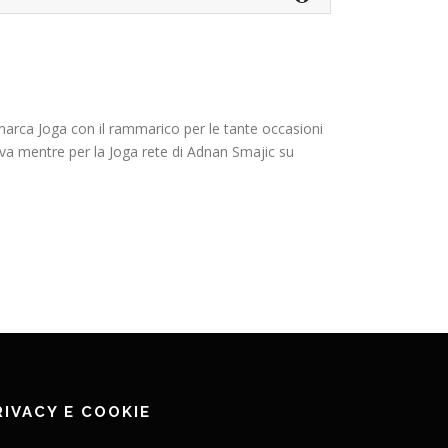
marca Joga con il rammarico per le tante occasioni
ilva mentre per la Joga rete di Adnan Smajic su
RIVACY E COOKIE