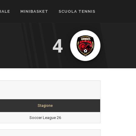
CIALE
MINIBASKET
SCUOLA TENNIS
4
Stagione
Soccer League 26