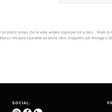
er un primo tempo che la vede andare sopra per tre a zero… finale di 
 Blanco che para il parabile ed anche oltre. Doppiette per Arteaga e S
…
SOCIAL:
P