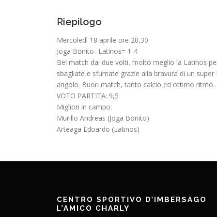
Riepilogo
Mercoledì 18 aprile ore 20,30
Joga Bonito- Latinos= 1-4
Bel match dai due volti, molto meglio la Latinos p
sbagliate e sfumate grazie alla bravura di un super
angolo. Buon match, tanto calcio ed ottimo ritmo
VOTO PARTITA: 9,5
Migliori in campo:
Murillo Andreas (Joga Bonito)
Arteaga Edoardo (Latinos)
CENTRO SPORTIVO D’IMBERSAGO
L’AMICO CHARLY