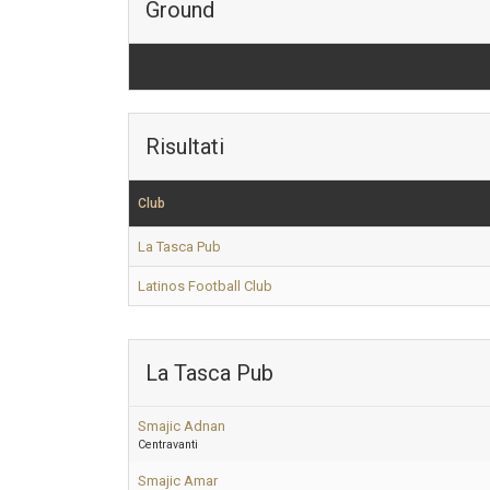
Ground
Risultati
Club
La Tasca Pub
Latinos Football Club
La Tasca Pub
Smajic Adnan
Centravanti
Smajic Amar