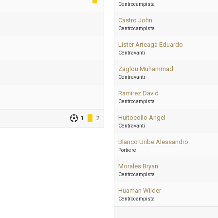
Centrocampista
Castro John
Centrocampista
Lister Arteaga Eduardo
Centravanti
Zaglou Muhammad
Centravanti
Ramirez David
Centrocampista
Huitocollo Angel
1
2
Centravanti
Blanco Uribe Alessandro
Portiere
Morales Bryan
Centrocampista
Huaman Wilder
Centrocampista