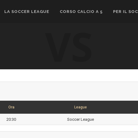
LA SOCCER LEAGUE
CORSO CALCIO A 5
PER IL SO
VS
Ora
League
20:30
Soccer League