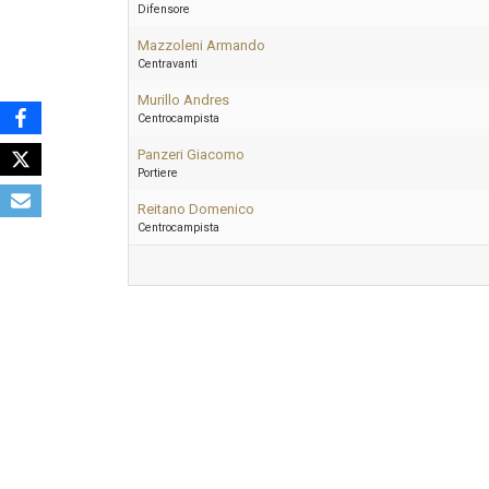
Difensore
Mazzoleni Armando
Centravanti
Murillo Andres
Centrocampista
Panzeri Giacomo
Portiere
Reitano Domenico
Centrocampista