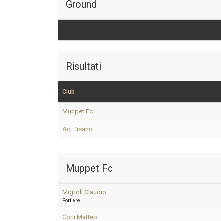
Ground
Risultati
Club
Muppet Fc
Aci Cisano
Muppet Fc
Miglioli Claudio
Portiere
Corti Matteo