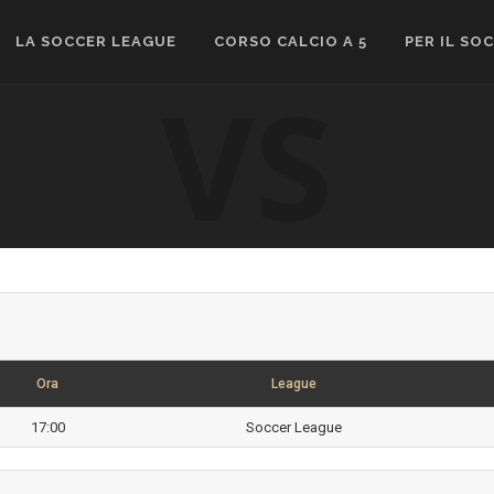
LA SOCCER LEAGUE
CORSO CALCIO A 5
PER IL SO
VS
Ora
League
17:00
Soccer League