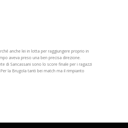
ché anche lei in lotta per raggiungere proprio in
tempo aveva preso una ben precisa direzione.
rete di Sancassani sono lo score finale per i ragazzi
 Per la Brugola tanti bei match ma il rimpianto