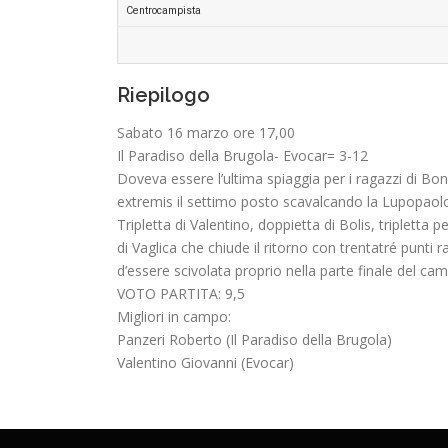
Centrocampista
Riepilogo
Sabato 16 marzo ore 17,00
Il Paradiso della Brugola- Evocar= 3-12
Doveva essere l’ultima spiaggia per i ragazzi di Bo
extremis il settimo posto scavalcando la Lupopaolo
Tripletta di Valentino, doppietta di Bolis, tripletta 
di Vaglica che chiude il ritorno con trentatré punti
d’essere scivolata proprio nella parte finale del cam
VOTO PARTITA: 9,5
Migliori in campo:
Panzeri Roberto (Il Paradiso della Brugola)
Valentino Giovanni (Evocar)