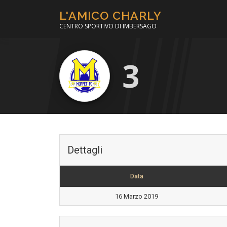
Passa
L'AMICO CHARLY
al
CENTRO SPORTIVO DI IMBERSAGO
contenuto
3
Dettagli
Data
16 Marzo 2019