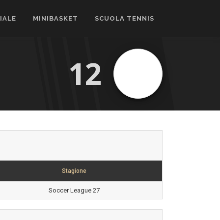
CIALE
MINIBASKET
SCUOLA TENNIS
12
Stagione
Soccer League 27