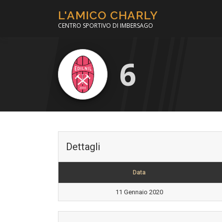
Passa
L'AMICO CHARLY
al
CENTRO SPORTIVO DI IMBERSAGO
contenuto
6
Dettagli
Data
11 Gennaio 2020