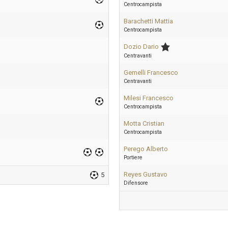
Centrocampista
Barachetti Mattia
Centrocampista
Dozio Dario
Centravanti
Gemelli Francesco
Centravanti
Milesi Francesco
Centrocampista
Motta Cristian
Centrocampista
Perego Alberto
Portiere
Reyes Gustavo
5
Difensore