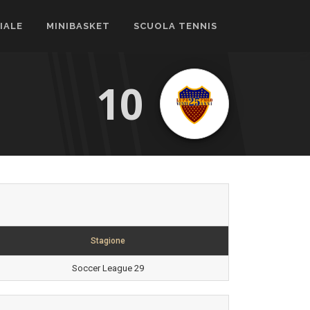
CIALE
MINIBASKET
SCUOLA TENNIS
10
Stagione
Soccer League 29