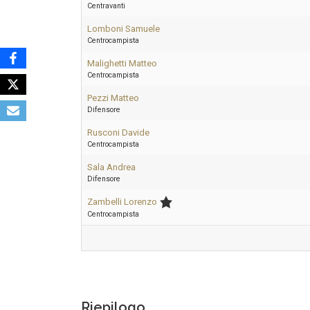
Centravanti
Lomboni Samuele
Centrocampista
Malighetti Matteo
Centrocampista
Pezzi Matteo
Difensore
Rusconi Davide
Centrocampista
Sala Andrea
Difensore
Zambelli Lorenzo
Centrocampista
Riepilogo