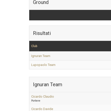
Ground
Risultati
Club
Ignuran Team
Lupopaolo Team
Ignuran Team
Cicardo Claudio
Portiere
Cicardo Davide