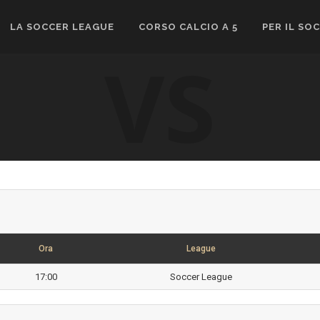
LA SOCCER LEAGUE
CORSO CALCIO A 5
PER IL SO
VS
Ora
League
17:00
Soccer League